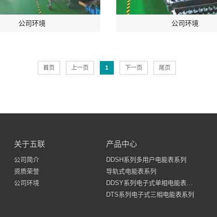
公司环境
公司环境
首页
上一页
1
下一页
尾页
关于五联
产品中心
公司简介
DDSH系列多用户电能表系列
资质荣誉
导轨式电能表系列
公司环境
DDSY系列电子式单相电能表（485）系列
DTS系列电子式三相电能表系列