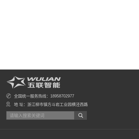
全国统一服务热线：18958702977
地 址：浙江柳市镇方斗岩工业园横泾西路